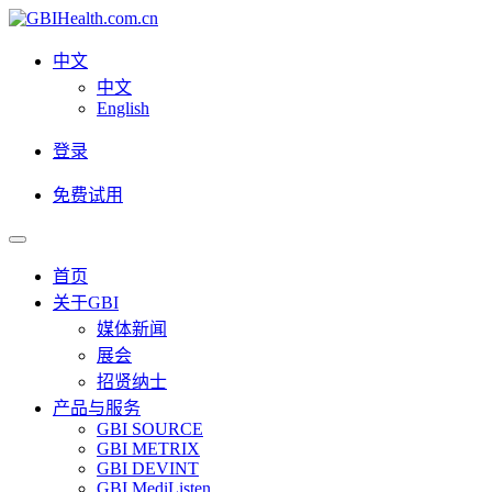
中文
中文
English
登录
免费试用
首页
关于GBI
媒体新闻
展会
招贤纳士
产品与服务
GBI SOURCE
GBI METRIX
GBI DEVINT
GBI MediListen