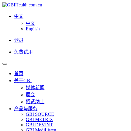
中文
中文
English
登录
免费试用
首页
关于GBI
媒体新闻
展会
招贤纳士
产品与服务
GBI SOURCE
GBI METRIX
GBI DEVINT
GBI MediListen