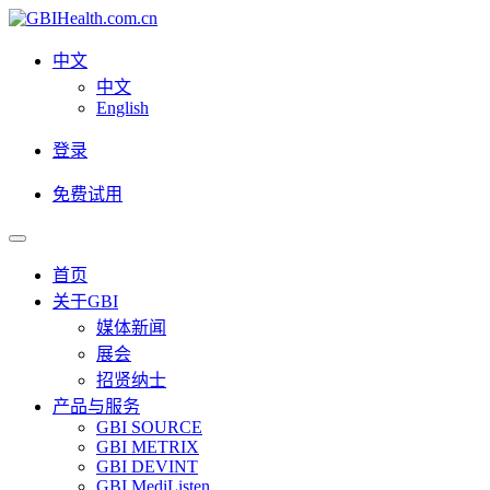
中文
中文
English
登录
免费试用
首页
关于GBI
媒体新闻
展会
招贤纳士
产品与服务
GBI SOURCE
GBI METRIX
GBI DEVINT
GBI MediListen