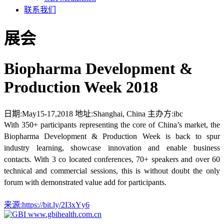
联系我们
展会
Biopharma Development &
Production Week 2018
日期:
May15-17,2018
地址:
Shanghai, China
主办方:
ibc
With 350+ participants representing the core of China’s market, the
Biopharma Development & Production Week is back to spur
industry learning, showcase innovation and enable business
contacts. With 3 co located conferences, 70+ speakers and over 60
technical and commercial sessions, this is without doubt the only
forum with demonstrated value add for participants.
来源:
https://bit.ly/2I3xYy6
www.gbihealth.com.cn