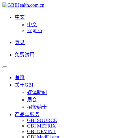
中文
中文
English
登录
免费试用
首页
关于GBI
媒体新闻
展会
招贤纳士
产品与服务
GBI SOURCE
GBI METRIX
GBI DEVINT
GBI MediListen