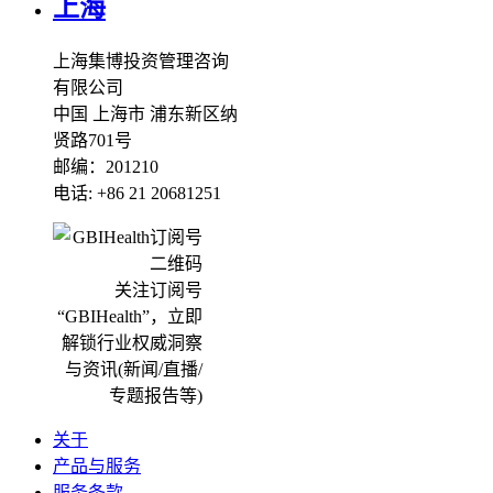
上海
上海集博投资管理咨询
有限公司
中国 上海市 浦东新区纳
贤路701号
邮编：201210
电话: +86 21 20681251
关注订阅号
“GBIHealth”，立即
解锁行业权威洞察
与资讯(新闻/直播/
专题报告等)
关于
产品与服务
服务条款