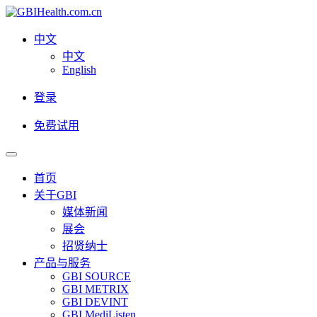
中文
中文
English
登录
免费试用
首页
关于GBI
媒体新闻
展会
招贤纳士
产品与服务
GBI SOURCE
GBI METRIX
GBI DEVINT
GBI MediListen