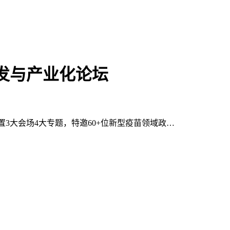
苗研发与产业化论坛
设置3大会场4大专题，特邀60+位新型疫苗领域政…