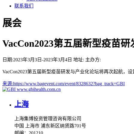
联系我们
展会
VacCon2023第五届新型疫
日期:
2023年3月3日-2023年3月4日
地址:
主办方:
VacCon2023第五届新型疫苗研发与产业化论坛将再次起航，
来源:
https://www.bagevent.com/event/8328632?bag_track=GBI
www.gbihealth.com.cn
上海
上海集博投资管理咨询有限公司
中国 上海市 浦东新区纳贤路701号
邮编：201210